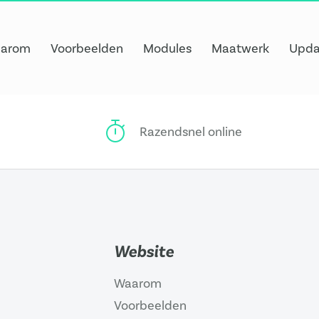
arom
Voorbeelden
Modules
Maatwerk
Upda
Razendsnel online
Website
Waarom
Voorbeelden