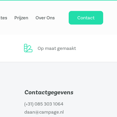
tes
Prijzen
Over Ons
Contact
Op maat gemaakt
Contactgegevens
(+31) 085 303 1064
daan@campage.nl