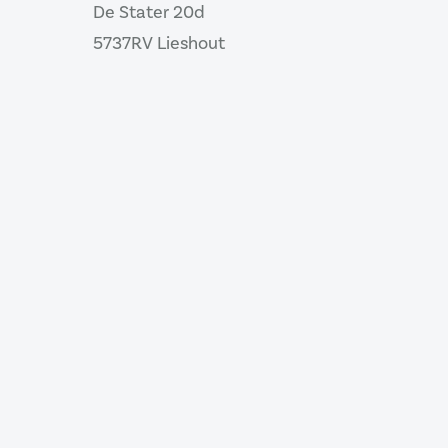
De Stater 20d
5737RV Lieshout