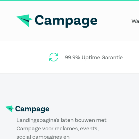
Wa
99.9% Uptime Garantie
Landingspagina's laten bouwen met
Campage voor reclames, events,
social campagnes en